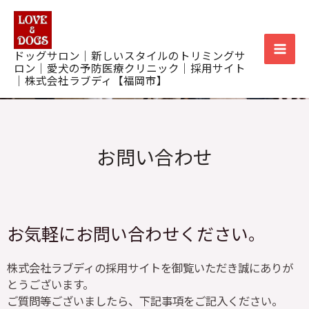
内
Mai
容
を
Men
ドッグサロン｜新しいスタイルのトリミングサ
ス
ロン｜愛犬の予防医療クリニック｜採用サイト
キ
｜株式会社ラブディ【福岡市】
ッ
プ
お問い合わせ
お気軽にお問い合わせください。
株式会社ラブディの採用サイトを御覧いただき誠にありが
とうございます。
ご質問等ございましたら、下記事項をご記入ください。