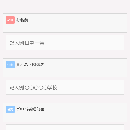
お名前
必須
貴社名・団体名
任意
ご担当者様部署
任意