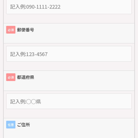
郵便番号
必須
都道府県
必須
ご住所
任意