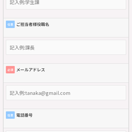
ご担当者様役職名
任意
メールアドレス
必須
電話番号
任意